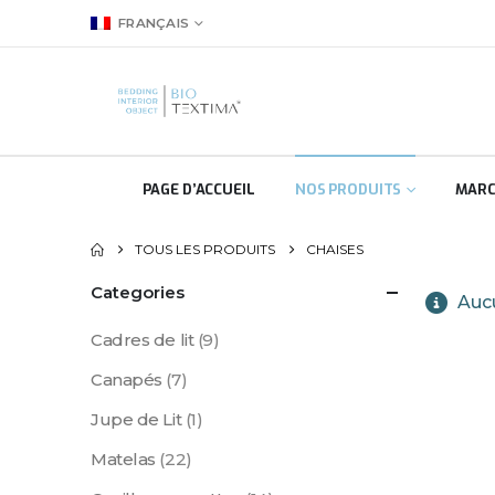
FRANÇAIS
PAGE D’ACCUEIL
NOS PRODUITS
MARC
TOUS LES PRODUITS
CHAISES
Categories
Aucu
Cadres de lit
(9)
Canapés
(7)
Jupe de Lit
(1)
Matelas
(22)