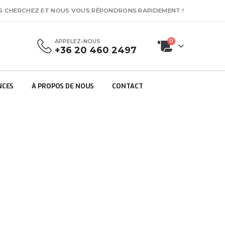
US CHERCHEZ ET NOUS VOUS RÉPONDRONS RAPIDEMENT !
APPELEZ-NOUS
0
+36 20 460 2497
NCES
À PROPOS DE NOUS
CONTACT