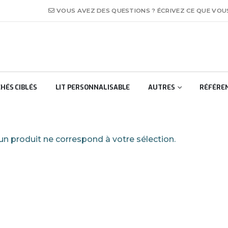
VOUS AVEZ DES QUESTIONS ? ÉCRIVEZ CE QUE VO
HÉS CIBLÉS
LIT PERSONNALISABLE
AUTRES
RÉFÉRE
n produit ne correspond à votre sélection.