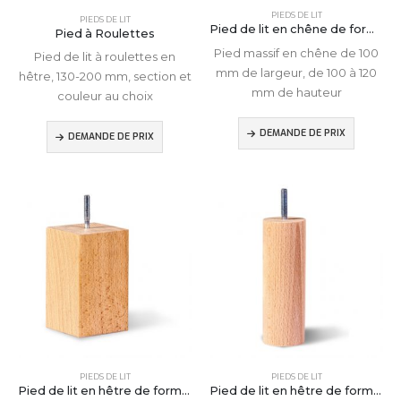
PIEDS DE LIT
PIEDS DE LIT
Pied de lit en chêne de forme cubique
Pied à Roulettes
Pied massif en chêne de 100
Pied de lit à roulettes en
mm de largeur, de 100 à 120
hêtre, 130-200 mm, section et
mm de hauteur
couleur au choix
DEMANDE DE PRIX
DEMANDE DE PRIX
PIEDS DE LIT
PIEDS DE LIT
Pied de lit en hêtre de forme cubique
Pied de lit en hêtre de forme cylindrique