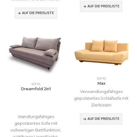
AUF DIE PREISLISTE
AUF DIE PREISLISTE
SOFAS
Max
SOFAS
Dreamfold 2in1
Verwandlungsfähiges
gepolstertes Schlafsofa mit
Zierkissen
Wandlungsfähiges
AUF DIE PREISLISTE
gepolstertes Sofa mit
vollwertiger Bettfunktion,
wählbarer Liegefläche,