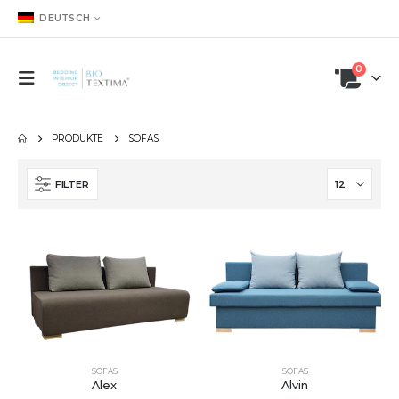
DEUTSCH
0
PRODUKTE
SOFAS
FILTER
SOFAS
SOFAS
Alex
Alvin