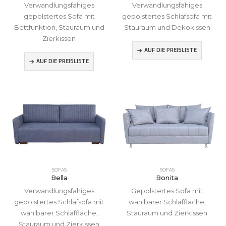
Verwandlungsfähiges
Verwandlungsfähiges
gepolstertes Sofa mit
gepolstertes Schlafsofa mit
Bettfunktion, Stauraum und
Stauraum und Dekokissen
Zierkissen
AUF DIE PREISLISTE
AUF DIE PREISLISTE
SOFAS
SOFAS
Bella
Bonita
Verwandlungsfähiges
Gepolstertes Sofa mit
gepolstertes Schlafsofa mit
wählbarer Schlaffläche,
wählbarer Schlaffläche,
Stauraum und Zierkissen
Stauraum und Zierkissen